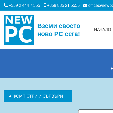
+359 2 444 7 555
+359 885 21 5555
office@newp
Вземи своето
НАЧАЛО
ново PC сега!
КОМПЮТРИ И СЪРВЪРИ