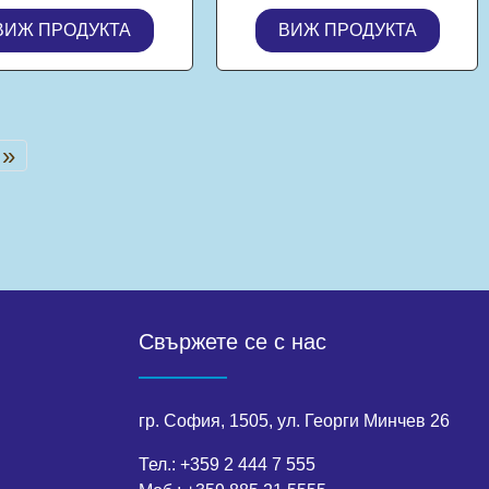
DDR5, 256GB M.2
ВИЖ ПРОДУКТА
ВИЖ ПРОДУКТА
NVMe, Windows 11 Pro
»
Свържете се с нас
гр. София, 1505, ул. Георги Минчев 26
Тел.:
+359 2 444 7 555