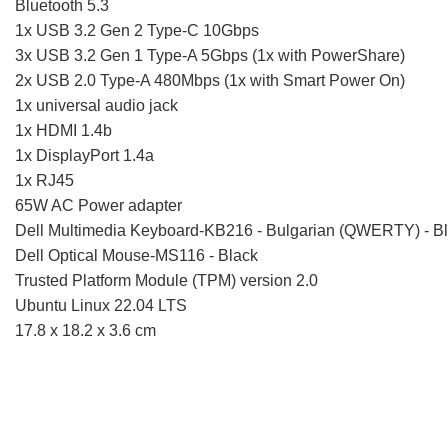
Bluetooth 5.3
1x USB 3.2 Gen 2 Type-C 10Gbps
3x USB 3.2 Gen 1 Type-A 5Gbps (1x with PowerShare)
2x USB 2.0 Type-A 480Mbps (1x with Smart Power On)
1x universal audio jack
1x HDMI 1.4b
1x DisplayPort 1.4a
1x RJ45
65W AC Power adapter
Dell Multimedia Keyboard-KB216 - Bulgarian (QWERTY) - B
Dell Optical Mouse-MS116 - Black
Trusted Platform Module (TPM) version 2.0
Ubuntu Linux 22.04 LTS
17.8 x 18.2 x 3.6 cm