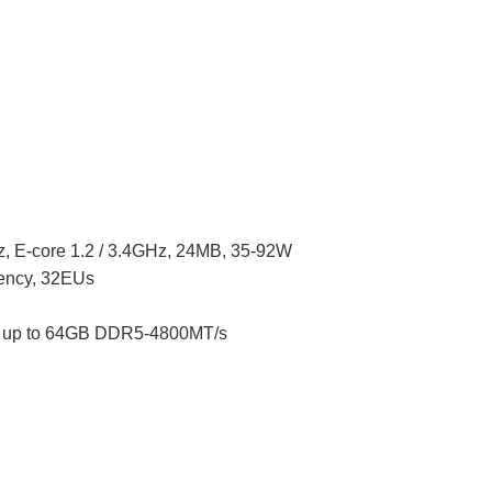
Hz, E-core 1.2 / 3.4GHz, 24MB, 35-92W
uency, 32EUs
, up to 64GB DDR5-4800MT/s