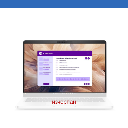
изчерпан