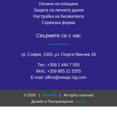
Начини на плащане
Защита на личните данни
Настройка на бисквитките
Сервизна форма
Свържете се с нас
гр. София, 1505, ул. Георги Минчев 26
Тел.:
+359 2 444 7 555
Моб.:
+359 885 21 5555
E-mail:
office@newpc-bg.com
© 2026
|
New PC
|
All rights reserved
Дизайн и Програмиране:
QnZar