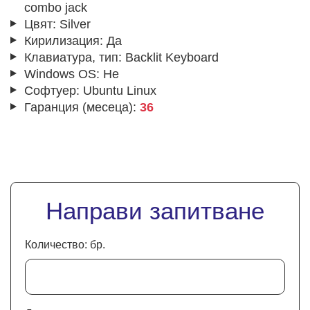
combo jack
Цвят:
Silver
Кирилизация:
Да
Клавиатура, тип:
Backlit Keyboard
Windows OS:
Не
Софтуер:
Ubuntu Linux
Гаранция (месеца):
36
Направи запитване
Количество: бр.