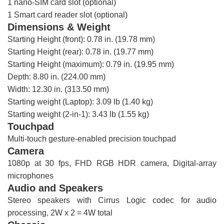
1 nano-SIM card slot (optional)
1 Smart card reader slot (optional)
Dimensions & Weight
Starting Height (front): 0.78 in. (19.78 mm)
Starting Height (rear): 0.78 in. (19.77 mm)
Starting Height (maximum): 0.79 in. (19.95 mm)
Depth: 8.80 in. (224.00 mm)
Width: 12.30 in. (313.50 mm)
Starting weight (Laptop): 3.09 lb (1.40 kg)
Starting weight (2-in-1): 3.43 lb (1.55 kg)
Touchpad
Multi-touch gesture-enabled precision touchpad
Camera
1080p at 30 fps, FHD RGB HDR camera, Digital-array
microphones
Audio and Speakers
Stereo speakers with Cirrus Logic codec for audio
processing, 2W x 2 = 4W total