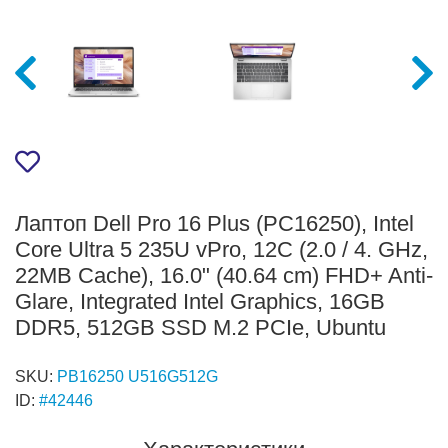
Лаптоп Dell Pro 16 Plus (PC16250), Intel
Core Ultra 5 235U vPro, 12C (2.0 / 4. GHz,
22MB Cache), 16.0" (40.64 cm) FHD+ Anti-
Glare, Integrated Intel Graphics, 16GB
DDR5, 512GB SSD M.2 PCIe, Ubuntu
SKU:
PB16250 U516G512G
ID:
#42446